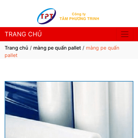
TRANG CHỦ
Trang chủ
/
màng pe quấn pallet
/
màng pe quấn
pallet