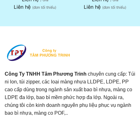
Liên hệ
Liên hệ
(đơn tối thiểu)
(đơn tối thiểu)
Công Ty TNHH Tâm Phương Trinh
chuyên cung cấp: Túi
ni lon, túi zipper, các loại màng nhựa LLDPE, LDPE, PP
cao cấp dùng trong ngành sản xuất bao bì nhựa, màng co
LDPE đa lớp, bao bì mềm phức hợp đa lớp. Ngoài ra,
chúng tôi còn kinh doanh nguyên phụ liệu phục vụ ngành
bao bì nhựa, màng co POF,..