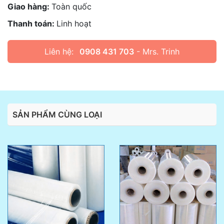
Giao hàng:
Toàn quốc
Thanh toán:
Linh hoạt
Liên hệ:
0908 431 703
- Mrs. Trinh
SẢN PHẨM CÙNG LOẠI