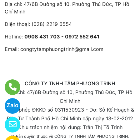
Địa chỉ: 47/6B Đường số 10, Phường Thủ Đức, TP Hồ
Chí Minh
Điện thoại:
(028) 2219 6554
Hotline:
0908 431 703 - 0972 552 641
Email:
congtytamphuongtrinh@gmail.com
CÔNG TY TNHH TÂM PHƯƠNG TRINH
Địa chỉ: 47/6B Đường số 10, Phường Thủ Đức, TP Hồ
Chí Minh
Zalo
Giấy phép ĐKKD số 0311530923 - Do: Sở Kế Hoạch &
Đầu Tư Thành Phố Hồ Chí Minh cấp ngày 13-02-2012
Chịu trách nhiệm nội dung: Trần Thị Tố Trinh
© Bản quyền thuộc về CÔNG TY TNHH TÂM PHƯƠNG TRINH.