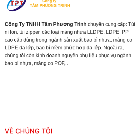
Công Ty TNHH Tâm Phương Trinh
chuyên cung cấp: Túi
ni lon, túi zipper, các loại màng nhựa LLDPE, LDPE, PP
cao cấp dùng trong ngành sản xuất bao bì nhựa, màng co
LDPE đa lớp, bao bì mềm phức hợp đa lớp. Ngoài ra,
chúng tôi còn kinh doanh nguyên phụ liệu phục vụ ngành
bao bì nhựa, màng co POF,..
VỀ CHÚNG TÔI