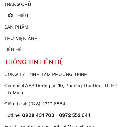
TRANG CHỦ
GIỚI THIỆU
SẢN PHẨM
THƯ VIỆN ẢNH
LIÊN HỆ
THÔNG TIN LIÊN HỆ
CÔNG TY TNHH TÂM PHƯƠNG TRINH
Địa chỉ: 47/6B Đường số 10, Phường Thủ Đức, TP Hồ
Chí Minh
Điện thoại:
(028) 2219 6554
Hotline:
0908 431 703 - 0972 552 641
Email:
congtytamphuongtrinh@gmail.com