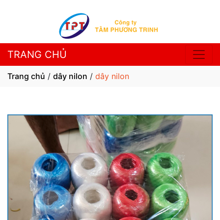
TRANG CHỦ
Trang chủ
/
dây nilon
/
dây nilon