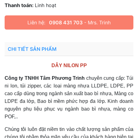
Thanh toán:
Linh hoạt
Liên hệ:
0908 431 703
- Mrs. Trinh
CHI TIẾT SẢN PHẨM
DÂY NILON PP
Công ty TNHH Tâm Phương Trinh
chuyên cung cấp: Túi
ni lon, túi zipper, các loại màng nhựa LLDPE, LDPE, PP
cao cấp dùng trong ngành sản xuất bao bì nhựa, Màng co
LDPE đa lớp, Bao bì mềm phức hợp đa lớp. Kinh doanh
nguyên phụ liệu phục vụ ngành bao bì nhựa, màng co
POF,..
Chúng tôi luôn đặt niềm tin vào chất lượng sản phẩm của
chúng tôi nhằm thỏa mãn yêu cầu của khách hàng hiện tại