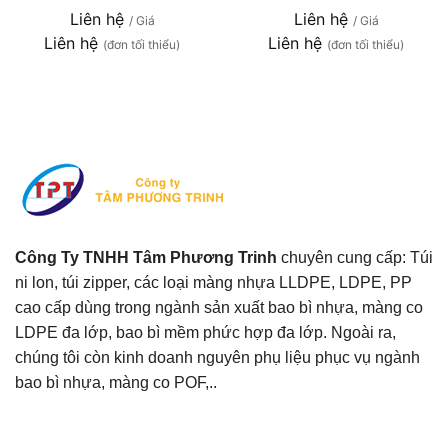
Liên hệ
Liên hệ
/ Giá
/ Giá
Liên hệ
Liên hệ
(đơn tối thiểu)
(đơn tối thiểu)
Công Ty TNHH Tâm Phương Trinh
chuyên cung cấp: Túi
ni lon, túi zipper, các loại màng nhựa LLDPE, LDPE, PP
cao cấp dùng trong ngành sản xuất bao bì nhựa, màng co
LDPE đa lớp, bao bì mềm phức hợp đa lớp. Ngoài ra,
chúng tôi còn kinh doanh nguyên phụ liệu phục vụ ngành
bao bì nhựa, màng co POF,..