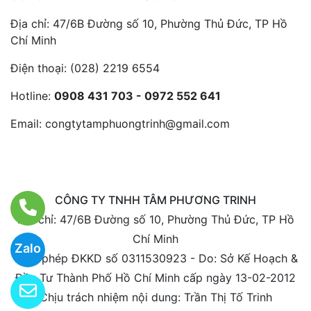
Địa chỉ: 47/6B Đường số 10, Phường Thủ Đức, TP Hồ
Chí Minh
Điện thoại:
(028) 2219 6554
Hotline:
0908 431 703 - 0972 552 641
Email:
congtytamphuongtrinh@gmail.com
CÔNG TY TNHH TÂM PHƯƠNG TRINH
Địa chỉ: 47/6B Đường số 10, Phường Thủ Đức, TP Hồ
Chí Minh
Zalo
Giấy phép ĐKKD số 0311530923 - Do: Sở Kế Hoạch &
Đầu Tư Thành Phố Hồ Chí Minh cấp ngày 13-02-2012
Chịu trách nhiệm nội dung: Trần Thị Tố Trinh