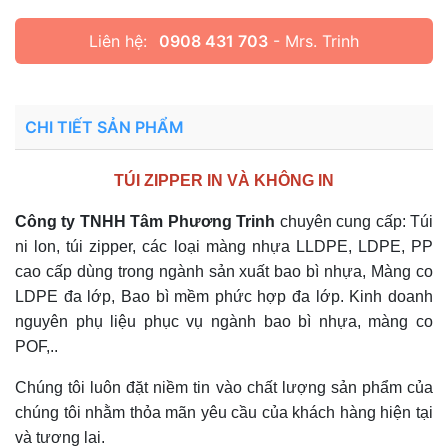
Liên hệ:
0908 431 703
- Mrs. Trinh
CHI TIẾT SẢN PHẨM
TÚI ZIPPER IN VÀ KHÔNG IN
Công ty TNHH Tâm Phương Trinh
chuyên cung cấp: Túi
ni lon, túi zipper, các loại màng nhựa LLDPE, LDPE, PP
cao cấp dùng trong ngành sản xuất bao bì nhựa, Màng co
LDPE đa lớp, Bao bì mềm phức hợp đa lớp. Kinh doanh
nguyên phụ liệu phục vụ ngành bao bì nhựa, màng co
POF,..
Chúng tôi luôn đặt niềm tin vào chất lượng sản phẩm của
chúng tôi nhằm thỏa mãn yêu cầu của khách hàng hiện tại
và tương lai.