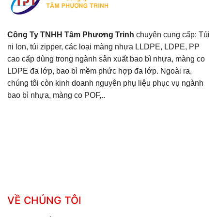
Công Ty TNHH Tâm Phương Trinh
chuyên cung cấp: Túi
ni lon, túi zipper, các loại màng nhựa LLDPE, LDPE, PP
cao cấp dùng trong ngành sản xuất bao bì nhựa, màng co
LDPE đa lớp, bao bì mềm phức hợp đa lớp. Ngoài ra,
chúng tôi còn kinh doanh nguyên phụ liệu phục vụ ngành
bao bì nhựa, màng co POF,..
VỀ CHÚNG TÔI