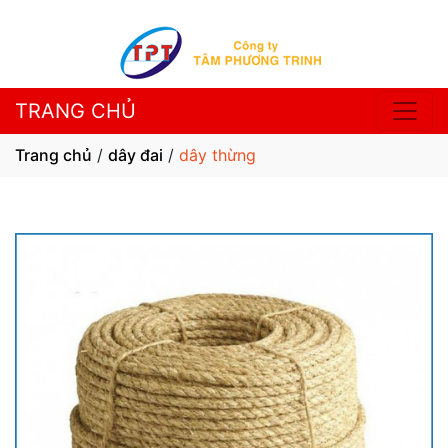
TRANG CHỦ
Trang chủ
/
dây đai
/
dây thừng