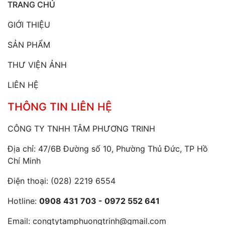
TRANG CHỦ
GIỚI THIỆU
SẢN PHẨM
THƯ VIỆN ẢNH
LIÊN HỆ
THÔNG TIN LIÊN HỆ
CÔNG TY TNHH TÂM PHƯƠNG TRINH
Địa chỉ: 47/6B Đường số 10, Phường Thủ Đức, TP Hồ
Chí Minh
Điện thoại:
(028) 2219 6554
Hotline:
0908 431 703 - 0972 552 641
Email:
congtytamphuongtrinh@gmail.com