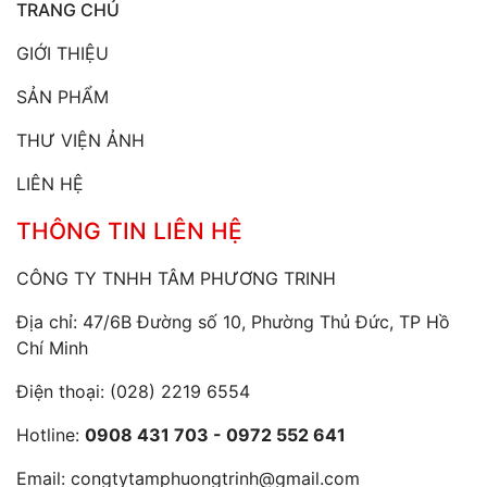
TRANG CHỦ
GIỚI THIỆU
SẢN PHẨM
THƯ VIỆN ẢNH
LIÊN HỆ
THÔNG TIN LIÊN HỆ
CÔNG TY TNHH TÂM PHƯƠNG TRINH
Địa chỉ: 47/6B Đường số 10, Phường Thủ Đức, TP Hồ
Chí Minh
Điện thoại:
(028) 2219 6554
Hotline:
0908 431 703 - 0972 552 641
Email:
congtytamphuongtrinh@gmail.com