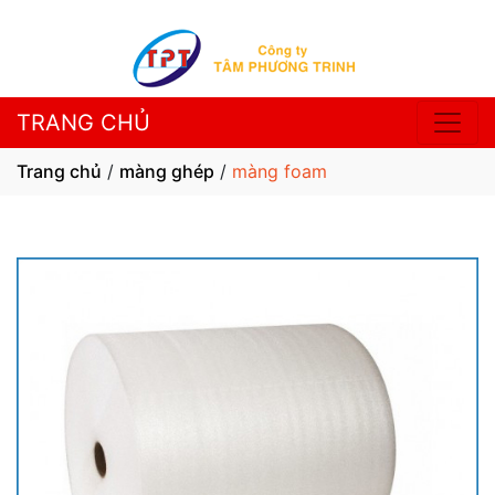
TRANG CHỦ
Trang chủ
/
màng ghép
/
màng foam