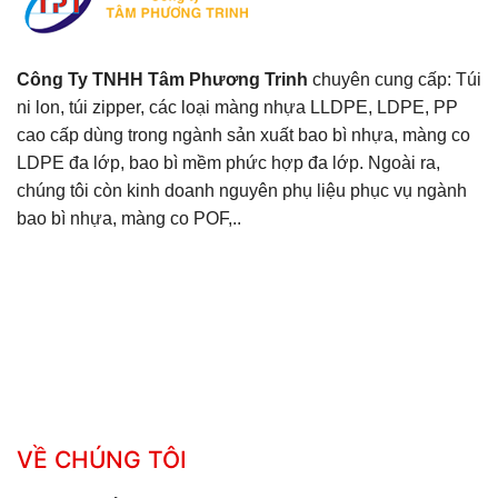
Công Ty TNHH Tâm Phương Trinh
chuyên cung cấp: Túi
ni lon, túi zipper, các loại màng nhựa LLDPE, LDPE, PP
cao cấp dùng trong ngành sản xuất bao bì nhựa, màng co
LDPE đa lớp, bao bì mềm phức hợp đa lớp. Ngoài ra,
chúng tôi còn kinh doanh nguyên phụ liệu phục vụ ngành
bao bì nhựa, màng co POF,..
VỀ CHÚNG TÔI