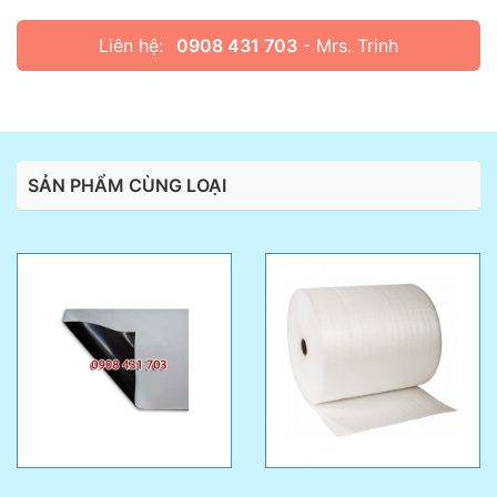
Liên hệ:
0908 431 703
- Mrs. Trinh
SẢN PHẨM CÙNG LOẠI