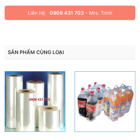
Liên hệ:
0908 431 703
- Mrs. Trinh
SẢN PHẨM CÙNG LOẠI