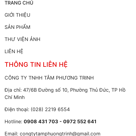
TRANG CHỦ
GIỚI THIỆU
SẢN PHẨM
THƯ VIỆN ẢNH
LIÊN HỆ
THÔNG TIN LIÊN HỆ
CÔNG TY TNHH TÂM PHƯƠNG TRINH
Địa chỉ: 47/6B Đường số 10, Phường Thủ Đức, TP Hồ
Chí Minh
Điện thoại:
(028) 2219 6554
Hotline:
0908 431 703 - 0972 552 641
Email:
congtytamphuongtrinh@gmail.com