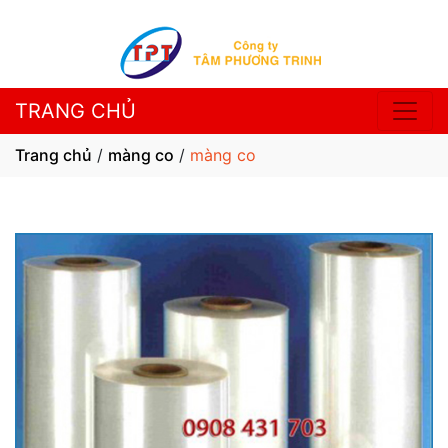
TRANG CHỦ
Trang chủ
/
màng co
/
màng co