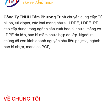
Công Ty TNHH Tâm Phương Trinh
chuyên cung cấp: Túi
ni lon, túi zipper, các loại màng nhựa LLDPE, LDPE, PP
cao cấp dùng trong ngành sản xuất bao bì nhựa, màng co
LDPE đa lớp, bao bì mềm phức hợp đa lớp. Ngoài ra,
chúng tôi còn kinh doanh nguyên phụ liệu phục vụ ngành
bao bì nhựa, màng co POF,..
VỀ CHÚNG TÔI