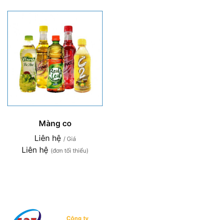
Màng co
Liên hệ
/ Giá
Liên hệ
(đơn tối thiểu)